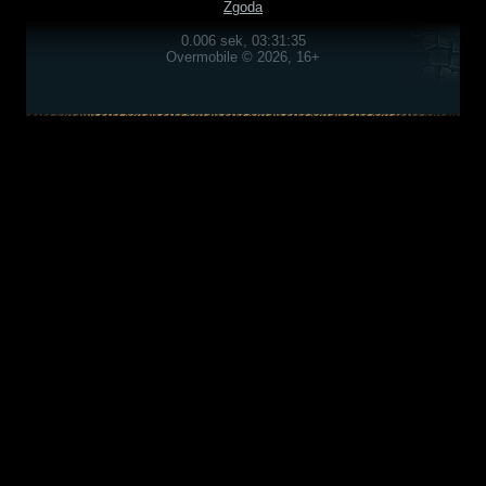
Zgoda
0.006 sek, 03:31:35
Overmobile © 2026, 16+