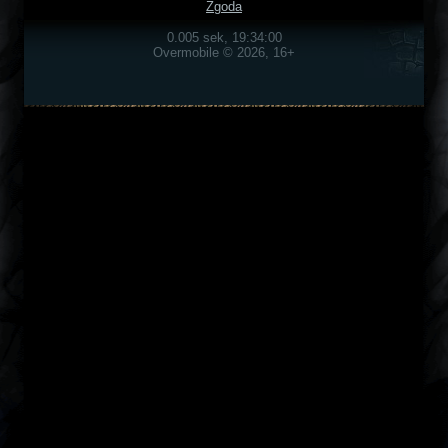
Zgoda
0.005 sek, 19:34:00
Overmobile © 2026, 16+