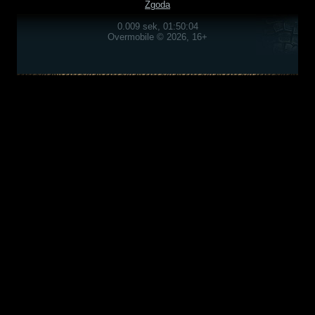
Zgoda
0.009 sek, 01:50:04
Overmobile © 2026, 16+