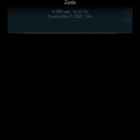
Zgoda
0.008 sek, 16:07:52
Overmobile © 2026, 16+