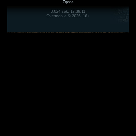
Zgoda
0.024 sek, 17:39:11
Overmobile © 2026, 16+