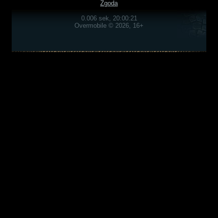
Zgoda
0.006 sek, 20:00:21
Overmobile © 2026, 16+