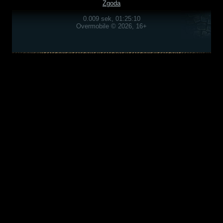
Zgoda
0.009 sek, 01:25:10
Overmobile © 2026, 16+