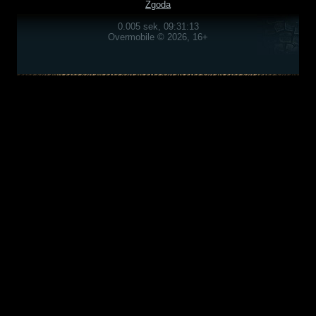
Zgoda
0.005 sek, 09:31:13
Overmobile © 2026, 16+