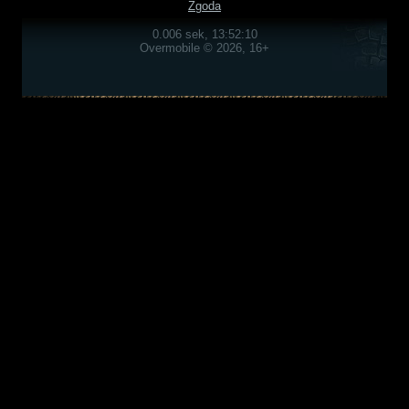
Zgoda
0.006 sek, 13:52:10
Overmobile © 2026, 16+