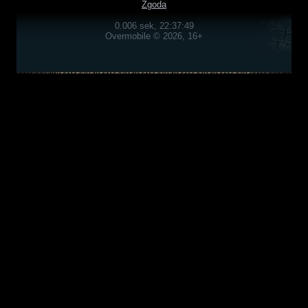
Zgoda
0.006 sek, 22:37:49
Overmobile © 2026, 16+