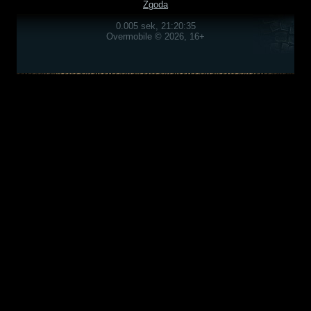
Zgoda
0.005 sek, 21:20:35
Overmobile © 2026, 16+