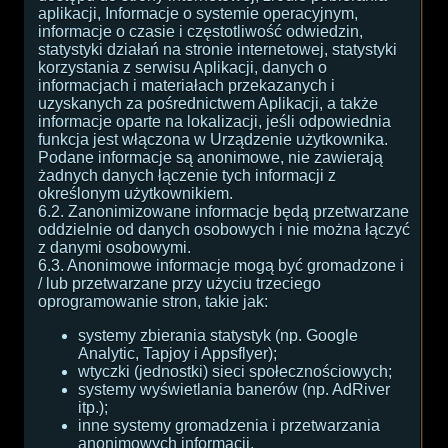
aplikacji, Informacje o systemie operacyjnym,
informacje o czasie i częstotliwość odwiedzin,
statystyki działań na stronie internetowej, statystyki
korzystania z serwisu Aplikacji, danych o
informacjach i materiałach przekazanych i
uzyskanych za pośrednictwem Aplikacji, a także
informacje oparte na lokalizacji, jeśli odpowiednia
funkcja jest włączona w Urządzenie użytkownika.
Podane informacje są anonimowe, nie zawierają
żadnych danych łączenie tych informacji z
określonym użytkownikiem.
6.2. Zanonimizowane informacje będą przetwarzane
oddzielnie od danych osobowych i nie można łączyć
z danymi osobowymi.
6.3. Anonimowe informacje mogą być gromadzone i
/ lub przetwarzane przy użyciu trzeciego
oprogramowanie stron, takie jak:
systemy zbierania statystyk (np. Google
Analytic, Tapjoy i Appsflyer);
wtyczki (jednostki) sieci społecznościowych;
systemy wyświetlania banerów (np. AdRiver
itp.);
inne systemy gromadzenia i przetwarzania
anonimowych informacji.