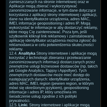
zamieszczanych na stronie internetowej oraz w
Aplikacje mogą zbierać i wykorzystywać
zanonimizowane informacje, w tym dane dotyczące
korzystania z aplikacji strony internetowej i aplikacji,
dane na identyfikatorze urządzenia, adres MAC,
IMEI, informacje geopositioning i adres IP. Mogą
wykorzystać te informacje w aby dostarczyć reklamy,
które mogą Cię zainteresować. Poza tym, jeśli
użytkownik kliknął link reklamowy i zainstalowaną
aplikację identyfikator urządzenia można zgłosić do
reklamodawca w celu potwierdzenia skuteczności
reklamy.
12.4.
Analityka
Strony internetowe i aplikacje mogą
korzystać z technologii zbierania i przetwarzanie
zanonimizowanych informacji dostarczanych przez
zewnętrzne usługi biznesowe dostawców (np. takich
jak Google Analytics, Tapjoy i Appsflyer). Tych
zewnętrznych dostawców może mieć dostęp do
następujących danych: identyfikator urządzenia,
adres MAC, IMEI, region (pewien region, w którym
mówi się określonym językiem), geopositioning
informacje i adres IP, który umożliwia im
świadczenie usług zgodnie z ich polityki
prywatności.
12.5.
Linki
. Strony internetowe i aplikacje mogą