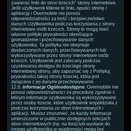
zawierać linki do stron trzecich" strony internetowe.
Jeśli użytkownik kliknie te linki, opuści stronę /
aplikację i Overmobile nie ponosi
odpowiedzialności za treść i bezpieczeństwo
danych Użytkownika podczas korzystania z strony
internetowe osób trzecich. Strony te mogą mieć
własne polityki prywatności określające
gromadzenie i przechowywanie danych
użytkownika. Ta polityka nie obejmuje
dostarczonych danych, przechowywanych lub
wykorzystywane przez strony internetowe osób
trzecich. Użytkownik jest zalecany podczas
uzyskiwania dostępu do trzeciego strony
internetowej strony, aby zapoznać się z Polityką
prywatności takiej strony trzeciej, która jest
związana z jej danymi przechowywanie.
12.6.
informacje Ogólnodostępne
. Overmobile nie
ponosi odpowiedzialności za procedurę zgodnie z
którym informacje użytkownika są wykorzystywane
przez osoby trzecie, które użytkownik współdziała z
podczas korzystania ze stron internetowych i
aplikacji. Musisz zrozumieć, że każdy Informacje
umieszczone w publicznie dostępnych sekcjach
stron internetowych (np. na fora) lub wysłane do
innego użytkownika w wiadomości mogą być