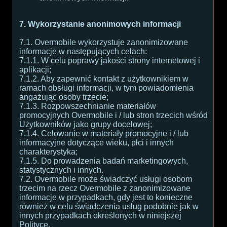
7. Wykorzystanie anonimowych informacji
7.1. Overmobile wykorzystuje zanonimizowane
informacje w następujących celach:
7.1.1. W celu poprawy jakości strony internetowej i
aplikacji;
7.1.2. Aby zapewnić kontakt z użytkownikiem w
ramach obsługi informacji, w tym powiadomienia
angażując osoby trzecie;
7.1.3. Rozpowszechnianie materiałów
promocyjnych Overmobile i / lub stron trzecich wśród
Użytkowników jako grupy docelowej;
7.1.4. Celowanie w materiały promocyjne i / lub
informacyjne dotyczące wieku, płci i innych
charakterystyka;
7.1.5. Do prowadzenia badań marketingowych,
statystycznych i innych.
7.2. Overmobile może świadczyć usługi osobom
trzecim na rzecz Overmobile z zanonimizowane
informacje w przypadkach, gdy jest to konieczne
również w celu świadczenia usług podobnie jak w
innych przypadkach określonych w niniejszej
Polityce.