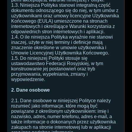
1.3. Niniejsza Polityka stanowi integralną część
dokumentu odnoszącego się do niej, w tym umów z
użytkownikami oraz umowy licencyjne Użytkownika
Końcowego (EULA) umieszczone na stronach
internetowych i określające Warunki korzystania z
odpowiednich stron internetowych i aplikacji.
1.4. O ile niniejsza Polityka wyraźnie nie stanowi
inaczej, użyte w niej terminy i definicje mają
znaczenie określone w umowie użytkownika i
Umowie Licencyjnej Użytkownika Końcowego.
1.5. Do niniejszej Polityki stosuje się
ustawodawstwo Federacji Rosyjskiej, w tym
konstruowanie jej postanowień oraz tryb
przyjmowania, wypełniania, zmiany i
wypowiedzenie.
2. Dane osobowe
2.1. Dane osobowe w niniejszej Polityce należy
rozumieć jako informacje, które mogą być
powiązane z określonym użytkownikiem: imię i
nazwisko, adres, numer telefonu, adres e-mail, a
także informacje o dokonanych przez użytkownika
zakupach na stronie internetowej lub w aplikacji