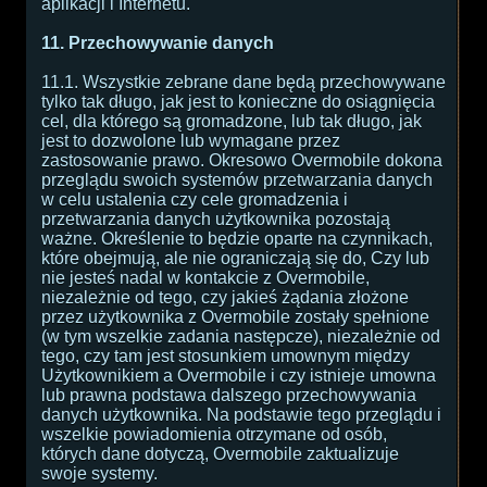
aplikacji i Internetu.
11. Przechowywanie danych
11.1. Wszystkie zebrane dane będą przechowywane
tylko tak długo, jak jest to konieczne do osiągnięcia
cel, dla którego są gromadzone, lub tak długo, jak
jest to dozwolone lub wymagane przez
zastosowanie prawo. Okresowo Overmobile dokona
przeglądu swoich systemów przetwarzania danych
w celu ustalenia czy cele gromadzenia i
przetwarzania danych użytkownika pozostają
ważne. Określenie to będzie oparte na czynnikach,
które obejmują, ale nie ograniczają się do, Czy lub
nie jesteś nadal w kontakcie z Overmobile,
niezależnie od tego, czy jakieś żądania złożone
przez użytkownika z Overmobile zostały spełnione
(w tym wszelkie zadania następcze), niezależnie od
tego, czy tam jest stosunkiem umownym między
Użytkownikiem a Overmobile i czy istnieje umowna
lub prawna podstawa dalszego przechowywania
danych użytkownika. Na podstawie tego przeglądu i
wszelkie powiadomienia otrzymane od osób,
których dane dotyczą, Overmobile zaktualizuje
swoje systemy.