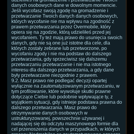
danych osobowych dane w dowolnym momencie.
Jeśli wycofasz swoją zgodę na gromadzenie i
przetwarzanie Twoich danych danych osobowych,
których wycofanie nie ma wpływu na zgodność z
prawem przetwarzania przez Overmobile, który
opiera się na zgodzie, którą udzieliłeś przed jej
wycofaniem. Ty też mają prawo do usunięcia swoich
danych, gdy nie są one już istotne dla cele, dla
których zostały zebrane lub przetworzone, po
wycofaniu zgody i nie ma podstaw do dalszego
przetwarzania, gdy sprzeciwisz się dalszemu
przetwarzaniu przetwarzanie i nie ma istotnego
interesu dla dalszego przetwarzania, a gdy dane
były przetwarzane niezgodnie z prawem.
9.2. Masz prawo nie podlegać decyzji opartej
wyłącznie na zautomatyzowanym przetwarzaniu, w
tym profilowanie, które wywołuje skutki prawne
dotyczące Ciebie lub podobnie wpływające ty, z
wyjątkiem sytuacji, gdy istnieje podstawa prawna do
dalszego przetwarzania. Masz prawo do
otrzymywanie danych osobowych w
ustrukturyzowanej, powszechnie używanej i
nadającej się do odczytu maszynowego formie dla
cel przenoszenia danych w przypadkach, w których