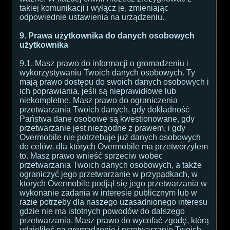
takiej komunikacji i wyłącz je, zmieniając
odpowiednie ustawienia na urządzeniu.
9. Prawa użytkownika do danych osobowych
użytkownika
9.1. Masz prawo do informacji o gromadzeniu i
wykorzystywaniu Twoich danych osobowych. Ty
mają prawo dostępu do swoich danych osobowych i
ich poprawiania, jeśli są nieprawidłowe lub
niekompletne. Masz prawo do ograniczenia
przetwarzania Twoich danych, gdy dokładność
Państwa dane osobowe są kwestionowane, gdy
przetwarzanie jest niezgodne z prawem, i gdy
Overmobile nie potrzebuje już danych osobowych
do celów, dla których Overmobile ma przetworzyłem
to. Masz prawo wnieść sprzeciw wobec
przetwarzania Twoich danych osobowych, a także
ograniczyć jego przetwarzanie w przypadkach, w
których Overmobile podjął się jego przetwarzania w
wykonanie zadania w interesie publicznym lub w
razie potrzeby dla naszego uzasadnionego interesu
gdzie nie ma istotnych powodów do dalszego
przetwarzania. Masz prawo do wycofać zgodę, którą
udzieliłeś na gromadzenie i przetwarzanie Twoich