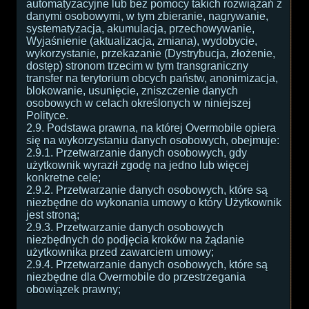
automatyzacyjne lub bez pomocy takich rozwiązań z
danymi osobowymi, w tym zbieranie, nagrywanie,
systematyzacja, akumulacja, przechowywanie,
Wyjaśnienie (aktualizacja, zmiana), wydobycie,
wykorzystanie, przekazanie (Dystrybucja, złożenie,
dostęp) stronom trzecim w tym transgraniczny
transfer na terytorium obcych państw, anonimizacja,
blokowanie, usunięcie, zniszczenie danych
osobowych w celach określonych w niniejszej
Polityce.
2.9. Podstawa prawna, na której Overmobile opiera
się na wykorzystaniu danych osobowych, obejmuje:
2.9.1. Przetwarzanie danych osobowych, gdy
użytkownik wyraził zgodę na jedno lub więcej
konkretne cele;
2.9.2. Przetwarzanie danych osobowych, które są
niezbędne do wykonania umowy o który Użytkownik
jest stroną;
2.9.3. Przetwarzanie danych osobowych
niezbędnych do podjęcia kroków na żądanie
użytkownika przed zawarciem umowy;
2.9.4. Przetwarzanie danych osobowych, które są
niezbędne dla Overmobile do przestrzegania
obowiązek prawny;