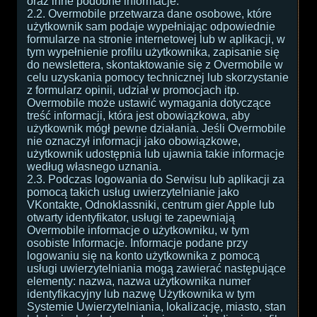
oraz inne podobne informacje.
2.2. Overmobile przetwarza dane osobowe, które
użytkownik sam podaje wypełniając odpowiednie
formularze na stronie internetowej lub w aplikacji, w
tym wypełnienie profilu użytkownika, zapisanie się
do newslettera, skontaktowanie się z Overmobile w
celu uzyskania pomocy technicznej lub skorzystanie
z formularz opinii, udział w promocjach itp.
Overmobile może ustawić wymagania dotyczące
treść informacji, która jest obowiązkowa, aby
użytkownik mógł pewne działania. Jeśli Overmobile
nie oznaczył informacji jako obowiązkowe,
użytkownik udostępnia lub ujawnia takie informacje
według własnego uznania.
2.3. Podczas logowania do Serwisu lub aplikacji za
pomocą takich usług uwierzytelnianie jako
VKontakte, Odnoklassniki, centrum gier Apple lub
otwarty identyfikator, usługi te zapewniają
Overmobile informacje o użytkowniku, w tym
osobiste Informacje. Informacje podane przy
logowaniu się na konto użytkownika z pomocą
usługi uwierzytelniania mogą zawierać następujące
elementy: nazwa, nazwa użytkownika numer
identyfikacyjny lub nazwę Użytkownika w tym
Systemie Uwierzytelniania, lokalizację, miasto, stan