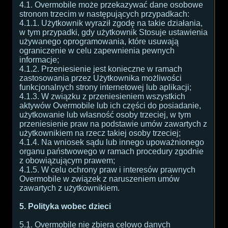
4.1. Overmobile może przekazywać dane osobowe
stronom trzecim w następujących przypadkach:
4.1.1. Użytkownik wyraził zgodę na takie działania,
w tym przypadki, gdy użytkownik Stosuje ustawienia
używanego oprogramowania, które usuwają
ograniczenie w celu zapewnienia pewnych
informacje;
4.1.2. Przeniesienie jest konieczne w ramach
zastosowania przez Użytkownika możliwości
funkcjonalnych strony internetowej lub aplikacji;
4.1.3. W związku z przeniesieniem wszystkich
aktywów Overmobile lub ich części do posiadanie,
użytkowanie lub własność osoby trzeciej, w tym
przeniesienie praw na podstawie umów zawartych z
użytkownikiem na rzecz takiej osoby trzeciej;
4.1.4. Na wniosek sądu lub innego upoważnionego
organu państwowego w ramach procedury zgodnie
z obowiązującym prawem;
4.1.5. W celu ochrony praw i interesów prawnych
Overmobile w związek z naruszeniem umów
zawartych z użytkownikiem.
5. Polityka wobec dzieci
5.1. Overmobile nie zbiera celowo danych