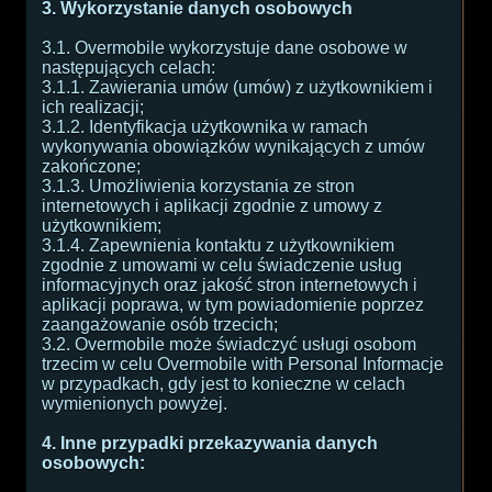
3. Wykorzystanie danych osobowych
3.1. Overmobile wykorzystuje dane osobowe w
następujących celach:
3.1.1. Zawierania umów (umów) z użytkownikiem i
ich realizacji;
3.1.2. Identyfikacja użytkownika w ramach
wykonywania obowiązków wynikających z umów
zakończone;
3.1.3. Umożliwienia korzystania ze stron
internetowych i aplikacji zgodnie z umowy z
użytkownikiem;
3.1.4. Zapewnienia kontaktu z użytkownikiem
zgodnie z umowami w celu świadczenie usług
informacyjnych oraz jakość stron internetowych i
aplikacji poprawa, w tym powiadomienie poprzez
zaangażowanie osób trzecich;
3.2. Overmobile może świadczyć usługi osobom
trzecim w celu Overmobile with Personal Informacje
w przypadkach, gdy jest to konieczne w celach
wymienionych powyżej.
4. Inne przypadki przekazywania danych
osobowych: