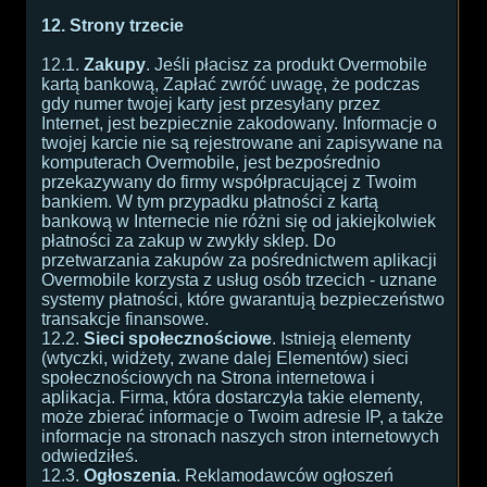
12. Strony trzecie
12.1.
Zakupy
. Jeśli płacisz za produkt Overmobile
kartą bankową, Zapłać zwróć uwagę, że podczas
gdy numer twojej karty jest przesyłany przez
Internet, jest bezpiecznie zakodowany. Informacje o
twojej karcie nie są rejestrowane ani zapisywane na
komputerach Overmobile, jest bezpośrednio
przekazywany do firmy współpracującej z Twoim
bankiem. W tym przypadku płatności z kartą
bankową w Internecie nie różni się od jakiejkolwiek
płatności za zakup w zwykły sklep. Do
przetwarzania zakupów za pośrednictwem aplikacji
Overmobile korzysta z usług osób trzecich - uznane
systemy płatności, które gwarantują bezpieczeństwo
transakcje finansowe.
12.2.
Sieci społecznościowe
. Istnieją elementy
(wtyczki, widżety, zwane dalej Elementów) sieci
społecznościowych na Strona internetowa i
aplikacja. Firma, która dostarczyła takie elementy,
może zbierać informacje o Twoim adresie IP, a także
informacje na stronach naszych stron internetowych
odwiedziłeś.
12.3.
Ogłoszenia
. Reklamodawców ogłoszeń