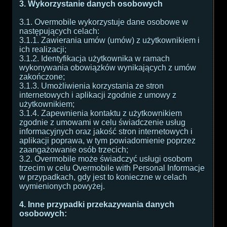
3. Wykorzystanie danych osobowych
3.1. Overmobile wykorzystuje dane osobowe w
następujących celach:
3.1.1. Zawierania umów (umów) z użytkownikiem i
ich realizacji;
3.1.2. Identyfikacja użytkownika w ramach
wykonywania obowiązków wynikających z umów
zakończone;
3.1.3. Umożliwienia korzystania ze stron
internetowych i aplikacji zgodnie z umowy z
użytkownikiem;
3.1.4. Zapewnienia kontaktu z użytkownikiem
zgodnie z umowami w celu świadczenie usług
informacyjnych oraz jakość stron internetowych i
aplikacji poprawa, w tym powiadomienie poprzez
zaangażowanie osób trzecich;
3.2. Overmobile może świadczyć usługi osobom
trzecim w celu Overmobile with Personal Informacje
w przypadkach, gdy jest to konieczne w celach
wymienionych powyżej.
4. Inne przypadki przekazywania danych
osobowych: