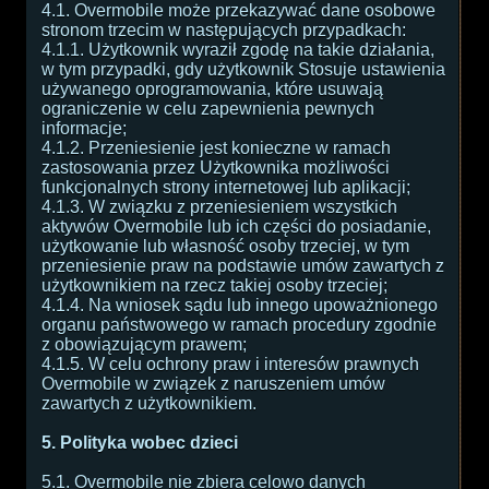
4.1. Overmobile może przekazywać dane osobowe
stronom trzecim w następujących przypadkach:
4.1.1. Użytkownik wyraził zgodę na takie działania,
w tym przypadki, gdy użytkownik Stosuje ustawienia
używanego oprogramowania, które usuwają
ograniczenie w celu zapewnienia pewnych
informacje;
4.1.2. Przeniesienie jest konieczne w ramach
zastosowania przez Użytkownika możliwości
funkcjonalnych strony internetowej lub aplikacji;
4.1.3. W związku z przeniesieniem wszystkich
aktywów Overmobile lub ich części do posiadanie,
użytkowanie lub własność osoby trzeciej, w tym
przeniesienie praw na podstawie umów zawartych z
użytkownikiem na rzecz takiej osoby trzeciej;
4.1.4. Na wniosek sądu lub innego upoważnionego
organu państwowego w ramach procedury zgodnie
z obowiązującym prawem;
4.1.5. W celu ochrony praw i interesów prawnych
Overmobile w związek z naruszeniem umów
zawartych z użytkownikiem.
5. Polityka wobec dzieci
5.1. Overmobile nie zbiera celowo danych