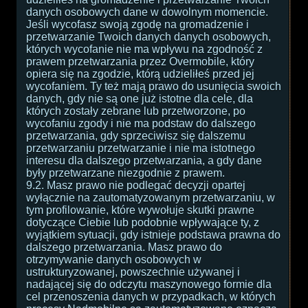
danych osobowych dane w dowolnym momencie.
Jeśli wycofasz swoją zgodę na gromadzenie i
przetwarzanie Twoich danych danych osobowych,
których wycofanie nie ma wpływu na zgodność z
prawem przetwarzania przez Overmobile, który
opiera się na zgodzie, którą udzieliłeś przed jej
wycofaniem. Ty też mają prawo do usunięcia swoich
danych, gdy nie są one już istotne dla cele, dla
których zostały zebrane lub przetworzone, po
wycofaniu zgody i nie ma podstaw do dalszego
przetwarzania, gdy sprzeciwisz się dalszemu
przetwarzaniu przetwarzanie i nie ma istotnego
interesu dla dalszego przetwarzania, a gdy dane
były przetwarzane niezgodnie z prawem.
9.2. Masz prawo nie podlegać decyzji opartej
wyłącznie na zautomatyzowanym przetwarzaniu, w
tym profilowanie, które wywołuje skutki prawne
dotyczące Ciebie lub podobnie wpływające ty, z
wyjątkiem sytuacji, gdy istnieje podstawa prawna do
dalszego przetwarzania. Masz prawo do
otrzymywanie danych osobowych w
ustrukturyzowanej, powszechnie używanej i
nadającej się do odczytu maszynowego formie dla
cel przenoszenia danych w przypadkach, w których