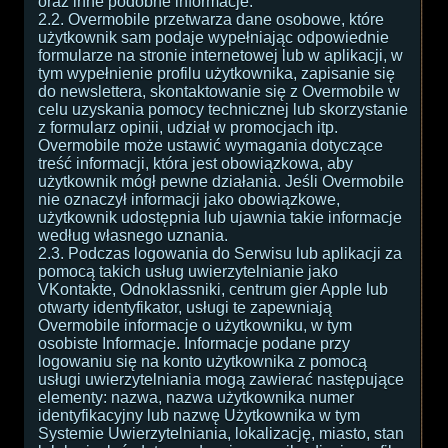
oraz inne podobne informacje.
2.2. Overmobile przetwarza dane osobowe, które
użytkownik sam podaje wypełniając odpowiednie
formularze na stronie internetowej lub w aplikacji, w
tym wypełnienie profilu użytkownika, zapisanie się
do newslettera, skontaktowanie się z Overmobile w
celu uzyskania pomocy technicznej lub skorzystanie
z formularz opinii, udział w promocjach itp.
Overmobile może ustawić wymagania dotyczące
treść informacji, która jest obowiązkowa, aby
użytkownik mógł pewne działania. Jeśli Overmobile
nie oznaczył informacji jako obowiązkowe,
użytkownik udostępnia lub ujawnia takie informacje
według własnego uznania.
2.3. Podczas logowania do Serwisu lub aplikacji za
pomocą takich usług uwierzytelnianie jako
VKontakte, Odnoklassniki, centrum gier Apple lub
otwarty identyfikator, usługi te zapewniają
Overmobile informacje o użytkowniku, w tym
osobiste Informacje. Informacje podane przy
logowaniu się na konto użytkownika z pomocą
usługi uwierzytelniania mogą zawierać następujące
elementy: nazwa, nazwa użytkownika numer
identyfikacyjny lub nazwę Użytkownika w tym
Systemie Uwierzytelniania, lokalizację, miasto, stan