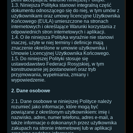
1.3. Niniejsza Polityka stanowi integralną część
dokumentu odnoszącego się do niej, w tym umów z
użytkownikami oraz umowy licencyjne Użytkownika
Końcowego (EULA) umieszczone na stronach
internetowych i określające Warunki korzystania z
odpowiednich stron internetowych i aplikacji.
1.4. O ile niniejsza Polityka wyraźnie nie stanowi
inaczej, użyte w niej terminy i definicje mają
znaczenie określone w umowie użytkownika i
Umowie Licencyjnej Użytkownika Końcowego.
1.5. Do niniejszej Polityki stosuje się
ustawodawstwo Federacji Rosyjskiej, w tym
konstruowanie jej postanowień oraz tryb
przyjmowania, wypełniania, zmiany i
wypowiedzenie.
2. Dane osobowe
2.1. Dane osobowe w niniejszej Polityce należy
rozumieć jako informacje, które mogą być
powiązane z określonym użytkownikiem: imię i
nazwisko, adres, numer telefonu, adres e-mail, a
także informacje o dokonanych przez użytkownika
zakupach na stronie internetowej lub w aplikacji