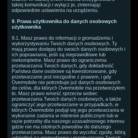
takiej komunikacji i wyłącz je, zmieniając
odpowiednie ustawienia na urządzeniu.
9. Prawa użytkownika do danych osobowych
użytkownika
9.1. Masz prawo do informacji o gromadzeniu i
wykorzystywaniu Twoich danych osobowych. Ty
mają prawo dostępu do swoich danych osobowych i
ich poprawiania, jeśli są nieprawidłowe lub
niekompletne. Masz prawo do ograniczenia
przetwarzania Twoich danych, gdy dokładność
Państwa dane osobowe są kwestionowane, gdy
przetwarzanie jest niezgodne z prawem, i gdy
Overmobile nie potrzebuje już danych osobowych
do celów, dla których Overmobile ma przetworzyłem
to. Masz prawo wnieść sprzeciw wobec
przetwarzania Twoich danych osobowych, a także
ograniczyć jego przetwarzanie w przypadkach, w
których Overmobile podjął się jego przetwarzania w
wykonanie zadania w interesie publicznym lub w
razie potrzeby dla naszego uzasadnionego interesu
gdzie nie ma istotnych powodów do dalszego
przetwarzania. Masz prawo do wycofać zgodę, którą
udzieliłeś na gromadzenie i przetwarzanie Twoich