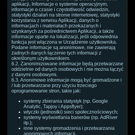
aplikacji, Informacje o systemie operacyjnym,
informacje o czasie i częstotliwość odwiedzin,
statystyki działań na stronie internetowej, statystyki
korzystania z serwisu Aplikacji, danych o
informacjach i materiałach przekazanych i
uzyskanych za pośrednictwem Aplikacji, a także
informacje oparte na lokalizacji, jeśli odpowiednia
funkcja jest włączona w Urządzenie użytkownika.
Podane informacje są anonimowe, nie zawierają
żadnych danych łączenie tych informacji z
określonym użytkownikiem.
6.2. Zanonimizowane informacje będą przetwarzane
oddzielnie od danych osobowych i nie można łączyć
z danymi osobowymi.
6.3. Anonimowe informacje mogą być gromadzone i
/ lub przetwarzane przy użyciu trzeciego
oprogramowanie stron, takie jak:
systemy zbierania statystyk (np. Google
Analytic, Tapjoy i Appsflyer);
wtyczki (jednostki) sieci społecznościowych;
systemy wyświetlania banerów (np. AdRiver
itp.);
inne systemy gromadzenia i przetwarzania
anonimowych informacji.