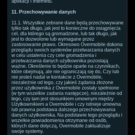
aplikacji i Internetu.
11. Przechowywanie danych
11.1. Wszystkie zebrane dane będą przechowywane
tylko tak długo, jak jest to konieczne do osiągnięcia
cel, dla którego są gromadzone, lub tak długo, jak
jest to dozwolone lub wymagane przez
zastosowanie prawo. Okresowo Overmobile dokona
przeglądu swoich systemów przetwarzania danych
w celu ustalenia czy cele gromadzenia i
przetwarzania danych użytkownika pozostają
ważne. Określenie to będzie oparte na czynnikach,
które obejmują, ale nie ograniczają się do, Czy lub
nie jesteś nadal w kontakcie z Overmobile,
niezależnie od tego, czy jakieś żądania złożone
przez użytkownika z Overmobile zostały spełnione
(w tym wszelkie zadania następcze), niezależnie od
tego, czy tam jest stosunkiem umownym między
Użytkownikiem a Overmobile i czy istnieje umowna
lub prawna podstawa dalszego przechowywania
danych użytkownika. Na podstawie tego przeglądu i
wszelkie powiadomienia otrzymane od osób,
których dane dotyczą, Overmobile zaktualizuje
swoje systemy.