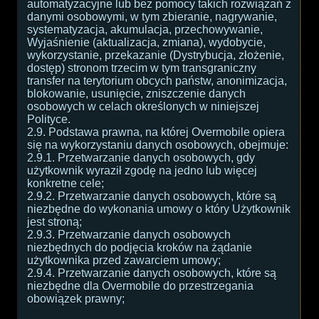
automatyzacyjne lub bez pomocy takich rozwiązań z
danymi osobowymi, w tym zbieranie, nagrywanie,
systematyzacja, akumulacja, przechowywanie,
Wyjaśnienie (aktualizacja, zmiana), wydobycie,
wykorzystanie, przekazanie (Dystrybucja, złożenie,
dostęp) stronom trzecim w tym transgraniczny
transfer na terytorium obcych państw, anonimizacja,
blokowanie, usunięcie, zniszczenie danych
osobowych w celach określonych w niniejszej
Polityce.
2.9. Podstawa prawna, na której Overmobile opiera
się na wykorzystaniu danych osobowych, obejmuje:
2.9.1. Przetwarzanie danych osobowych, gdy
użytkownik wyraził zgodę na jedno lub więcej
konkretne cele;
2.9.2. Przetwarzanie danych osobowych, które są
niezbędne do wykonania umowy o który Użytkownik
jest stroną;
2.9.3. Przetwarzanie danych osobowych
niezbędnych do podjęcia kroków na żądanie
użytkownika przed zawarciem umowy;
2.9.4. Przetwarzanie danych osobowych, które są
niezbędne dla Overmobile do przestrzegania
obowiązek prawny;