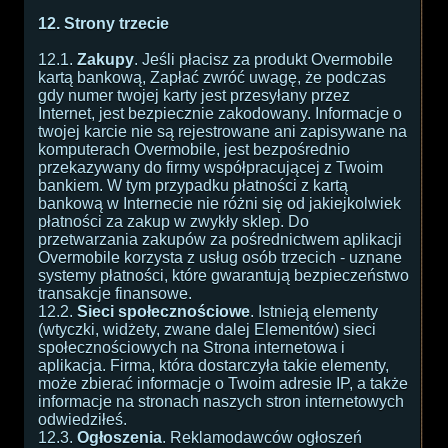
12. Strony trzecie
12.1.
Zakupy
. Jeśli płacisz za produkt Overmobile
kartą bankową, Zapłać zwróć uwagę, że podczas
gdy numer twojej karty jest przesyłany przez
Internet, jest bezpiecznie zakodowany. Informacje o
twojej karcie nie są rejestrowane ani zapisywane na
komputerach Overmobile, jest bezpośrednio
przekazywany do firmy współpracującej z Twoim
bankiem. W tym przypadku płatności z kartą
bankową w Internecie nie różni się od jakiejkolwiek
płatności za zakup w zwykły sklep. Do
przetwarzania zakupów za pośrednictwem aplikacji
Overmobile korzysta z usług osób trzecich - uznane
systemy płatności, które gwarantują bezpieczeństwo
transakcje finansowe.
12.2.
Sieci społecznościowe
. Istnieją elementy
(wtyczki, widżety, zwane dalej Elementów) sieci
społecznościowych na Strona internetowa i
aplikacja. Firma, która dostarczyła takie elementy,
może zbierać informacje o Twoim adresie IP, a także
informacje na stronach naszych stron internetowych
odwiedziłeś.
12.3.
Ogłoszenia
. Reklamodawców ogłoszeń