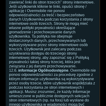
zawierać linki do stron trzecich" strony internetowe.
Jeśli użytkownik kliknie te linki, opuści stronę /
aplikację i Overmobile nie ponosi
odpowiedzialności za treść i bezpieczeństwo
danych Użytkownika podczas korzystania z strony
internetowe osób trzecich. Strony te mogą mieć
własne polityki prywatności określające
gromadzenie i przechowywanie danych
użytkownika. Ta polityka nie obejmuje
dostarczonych danych, przechowywanych lub
wykorzystywane przez strony internetowe osób
trzecich. Użytkownik jest zalecany podczas
uzyskiwania dostępu do trzeciego strony
internetowej strony, aby zapoznać się z Polityką
prywatności takiej strony trzeciej, która jest
związana z jej danymi przechowywanie.
12.6.
informacje Ogólnodostępne
. Overmobile nie
ponosi odpowiedzialności za procedurę zgodnie z
którym informacje użytkownika są wykorzystywane
przez osoby trzecie, które użytkownik współdziała z
podczas korzystania ze stron internetowych i
aplikacji. Musisz zrozumieć, że każdy Informacje
umieszczone w publicznie dostępnych sekcjach
stron internetowych (np. na fora) lub wysłane do
innego użytkownika w wiadomości mogą być