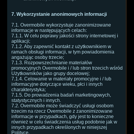
7. Wykorzystanie anonimowych informacji
7.1. Overmobile wykorzystuje zanonimizowane
informacje w następujących celach:
7.1.1. W celu poprawy jakości strony internetowej i
aplikacji;
7.1.2. Aby zapewnić kontakt z użytkownikiem w
ramach obsługi informacji, w tym powiadomienia
angażując osoby trzecie;
7.1.3. Rozpowszechnianie materiałów
promocyjnych Overmobile i / lub stron trzecich wśród
Użytkowników jako grupy docelowej;
7.1.4. Celowanie w materiały promocyjne i / lub
informacyjne dotyczące wieku, płci i innych
charakterystyka;
7.1.5. Do prowadzenia badań marketingowych,
statystycznych i innych.
7.2. Overmobile może świadczyć usługi osobom
trzecim na rzecz Overmobile z zanonimizowane
informacje w przypadkach, gdy jest to konieczne
również w celu świadczenia usług podobnie jak w
innych przypadkach określonych w niniejszej
Polityce.