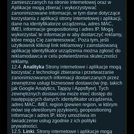
zamieszczanych na stronie internetowej oraz w
Aplikacje mogą zbierać i wykorzystywać
zanonimizowane informacje, w tym dane dotyczące
korzystania z aplikacji strony internetowej i aplikacji,
dane na identyfikatorze urządzenia, adres MAC,
IMEI, informacje geopositioning i adres IP. Mogą
wykorzystać te informacje w aby dostarczyć reklamy,
które mogą Cię zainteresować. Poza tym, jeśli
użytkownik kliknął link reklamowy i zainstalowaną
aplikację identyfikator urządzenia można zgłosić do
reklamodawca w celu potwierdzenia skuteczności
reklamy.
12.4.
Analityka
Strony internetowe i aplikacje mogą
korzystać z technologii zbierania i przetwarzanie
zanonimizowanych informacji dostarczanych przez
zewnętrzne usługi biznesowe dostawców (np. takich
jak Google Analytics, Tapjoy i Appsflyer). Tych
zewnętrznych dostawców może mieć dostęp do
następujących danych: identyfikator urządzenia,
adres MAC, IMEI, region (pewien region, w którym
mówi się określonym językiem), geopositioning
informacje i adres IP, który umożliwia im
świadczenie usług zgodnie z ich polityki
prywatności.
12.5.
Linki
. Strony internetowe i aplikacje mogą