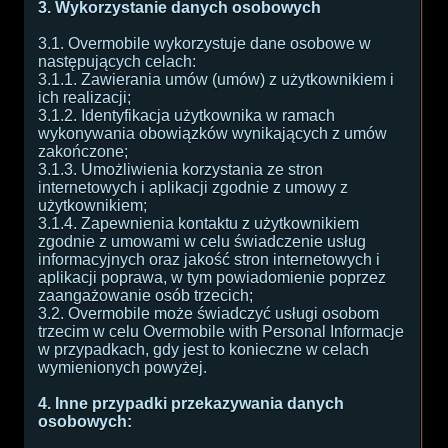
3. Wykorzystanie danych osobowych
3.1. Overmobile wykorzystuje dane osobowe w
następujących celach:
3.1.1. Zawierania umów (umów) z użytkownikiem i
ich realizacji;
3.1.2. Identyfikacja użytkownika w ramach
wykonywania obowiązków wynikających z umów
zakończone;
3.1.3. Umożliwienia korzystania ze stron
internetowych i aplikacji zgodnie z umowy z
użytkownikiem;
3.1.4. Zapewnienia kontaktu z użytkownikiem
zgodnie z umowami w celu świadczenie usług
informacyjnych oraz jakość stron internetowych i
aplikacji poprawa, w tym powiadomienie poprzez
zaangażowanie osób trzecich;
3.2. Overmobile może świadczyć usługi osobom
trzecim w celu Overmobile with Personal Informacje
w przypadkach, gdy jest to konieczne w celach
wymienionych powyżej.
4. Inne przypadki przekazywania danych
osobowych: