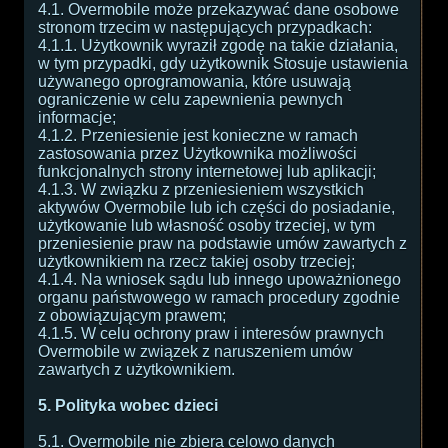
4.1. Overmobile może przekazywać dane osobowe
stronom trzecim w następujących przypadkach:
4.1.1. Użytkownik wyraził zgodę na takie działania,
w tym przypadki, gdy użytkownik Stosuje ustawienia
używanego oprogramowania, które usuwają
ograniczenie w celu zapewnienia pewnych
informacje;
4.1.2. Przeniesienie jest konieczne w ramach
zastosowania przez Użytkownika możliwości
funkcjonalnych strony internetowej lub aplikacji;
4.1.3. W związku z przeniesieniem wszystkich
aktywów Overmobile lub ich części do posiadanie,
użytkowanie lub własność osoby trzeciej, w tym
przeniesienie praw na podstawie umów zawartych z
użytkownikiem na rzecz takiej osoby trzeciej;
4.1.4. Na wniosek sądu lub innego upoważnionego
organu państwowego w ramach procedury zgodnie
z obowiązującym prawem;
4.1.5. W celu ochrony praw i interesów prawnych
Overmobile w związek z naruszeniem umów
zawartych z użytkownikiem.
5. Polityka wobec dzieci
5.1. Overmobile nie zbiera celowo danych