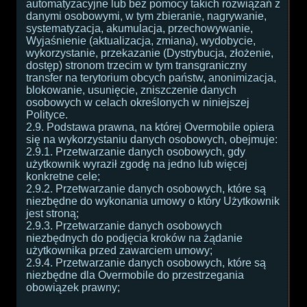
automatyzacyjne lub bez pomocy takich rozwiązań z
danymi osobowymi, w tym zbieranie, nagrywanie,
systematyzacja, akumulacja, przechowywanie,
Wyjaśnienie (aktualizacja, zmiana), wydobycie,
wykorzystanie, przekazanie (Dystrybucja, złożenie,
dostęp) stronom trzecim w tym transgraniczny
transfer na terytorium obcych państw, anonimizacja,
blokowanie, usunięcie, zniszczenie danych
osobowych w celach określonych w niniejszej
Polityce.
2.9. Podstawa prawna, na której Overmobile opiera
się na wykorzystaniu danych osobowych, obejmuje:
2.9.1. Przetwarzanie danych osobowych, gdy
użytkownik wyraził zgodę na jedno lub więcej
konkretne cele;
2.9.2. Przetwarzanie danych osobowych, które są
niezbędne do wykonania umowy o który Użytkownik
jest stroną;
2.9.3. Przetwarzanie danych osobowych
niezbędnych do podjęcia kroków na żądanie
użytkownika przed zawarciem umowy;
2.9.4. Przetwarzanie danych osobowych, które są
niezbędne dla Overmobile do przestrzegania
obowiązek prawny;