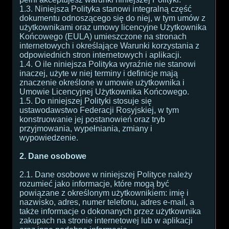
1.3. Niniejsza Polityka stanowi integralną część
dokumentu odnoszącego się do niej, w tym umów z
użytkownikami oraz umowy licencyjne Użytkownika
Końcowego (EULA) umieszczone na stronach
internetowych i określające Warunki korzystania z
odpowiednich stron internetowych i aplikacji.
1.4. O ile niniejsza Polityka wyraźnie nie stanowi
inaczej, użyte w niej terminy i definicje mają
znaczenie określone w umowie użytkownika i
Umowie Licencyjnej Użytkownika Końcowego.
1.5. Do niniejszej Polityki stosuje się
ustawodawstwo Federacji Rosyjskiej, w tym
konstruowanie jej postanowień oraz tryb
przyjmowania, wypełniania, zmiany i
wypowiedzenie.
2. Dane osobowe
2.1. Dane osobowe w niniejszej Polityce należy
rozumieć jako informacje, które mogą być
powiązane z określonym użytkownikiem: imię i
nazwisko, adres, numer telefonu, adres e-mail, a
także informacje o dokonanych przez użytkownika
zakupach na stronie internetowej lub w aplikacji