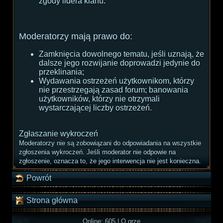
zgody lidera klanu.
Moderatorzy mają prawo do:
Zamknięcia dowolnego tematu, jeśli uznają, że
dalsze jego rozwijanie doprowadzi jedynie do
przeklinania;
Wydawania ostrzeżeń użytkownikom, którzy
nie przestrzegają zasad forum; banowania
użytkowników, którzy nie otrzymali
wystarczającej liczby ostrzeżeń.
Zgłaszanie wykroczeń
Moderatorzy nie są zobowiązani do odpowiadania na wszystkie
zgłoszenia wykroczeń. Jeśli moderator nie odpowie na
zgłoszenie, oznacza to, że jego interwencja nie jest konieczna.
Powrót
Strona główna
Online: 605
|
O grze