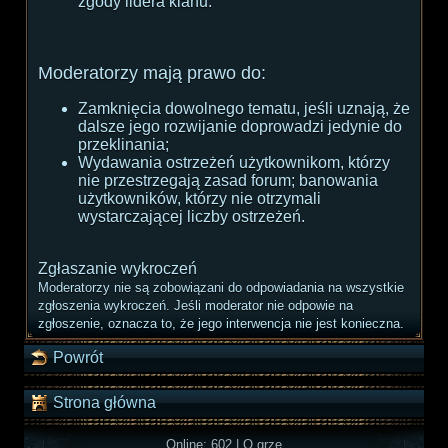
zgody lidera klanu.
Moderatorzy mają prawo do:
Zamknięcia dowolnego tematu, jeśli uznają, że
dalsze jego rozwijanie doprowadzi jedynie do
przeklinania;
Wydawania ostrzeżeń użytkownikom, którzy
nie przestrzegają zasad forum; banowania
użytkowników, którzy nie otrzymali
wystarczającej liczby ostrzeżeń.
Zgłaszanie wykroczeń
Moderatorzy nie są zobowiązani do odpowiadania na wszystkie
zgłoszenia wykroczeń. Jeśli moderator nie odpowie na
zgłoszenie, oznacza to, że jego interwencja nie jest konieczna.
Powrót
Strona główna
Online: 602
|
O grze