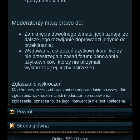
zgody lidera klanu.
Moderatorzy mają prawo do:
Zamknięcia dowolnego tematu, jeśli uznają, że
dalsze jego rozwijanie doprowadzi jedynie do
przeklinania;
Wydawania ostrzeżeń użytkownikom, którzy
nie przestrzegają zasad forum; banowania
użytkowników, którzy nie otrzymali
wystarczającej liczby ostrzeżeń.
Zgłaszanie wykroczeń
Moderatorzy nie są zobowiązani do odpowiadania na wszystkie
zgłoszenia wykroczeń. Jeśli moderator nie odpowie na
zgłoszenie, oznacza to, że jego interwencja nie jest konieczna.
Powrót
Strona główna
Online: 539
|
O grze