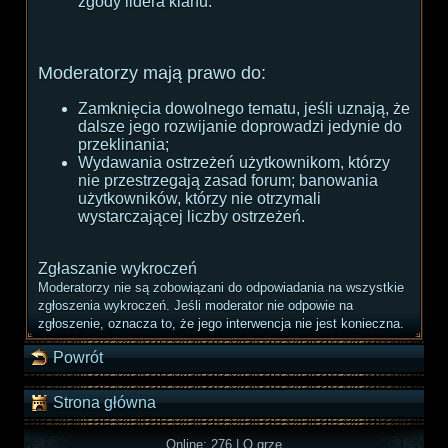
zgody lidera klanu.
Moderatorzy mają prawo do:
Zamknięcia dowolnego tematu, jeśli uznają, że
dalsze jego rozwijanie doprowadzi jedynie do
przeklinania;
Wydawania ostrzeżeń użytkownikom, którzy
nie przestrzegają zasad forum; banowania
użytkowników, którzy nie otrzymali
wystarczającej liczby ostrzeżeń.
Zgłaszanie wykroczeń
Moderatorzy nie są zobowiązani do odpowiadania na wszystkie
zgłoszenia wykroczeń. Jeśli moderator nie odpowie na
zgłoszenie, oznacza to, że jego interwencja nie jest konieczna.
Powrót
Strona główna
Online: 276
|
O grze