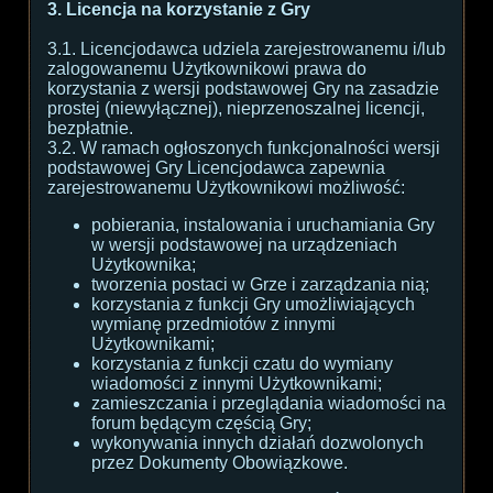
3. Licencja na korzystanie z Gry
3.1. Licencjodawca udziela zarejestrowanemu i/lub
zalogowanemu Użytkownikowi prawa do
korzystania z wersji podstawowej Gry na zasadzie
prostej (niewyłącznej), nieprzenoszalnej licencji,
bezpłatnie.
3.2. W ramach ogłoszonych funkcjonalności wersji
podstawowej Gry Licencjodawca zapewnia
zarejestrowanemu Użytkownikowi możliwość:
pobierania, instalowania i uruchamiania Gry
w wersji podstawowej na urządzeniach
Użytkownika;
tworzenia postaci w Grze i zarządzania nią;
korzystania z funkcji Gry umożliwiających
wymianę przedmiotów z innymi
Użytkownikami;
korzystania z funkcji czatu do wymiany
wiadomości z innymi Użytkownikami;
zamieszczania i przeglądania wiadomości na
forum będącym częścią Gry;
wykonywania innych działań dozwolonych
przez Dokumenty Obowiązkowe.