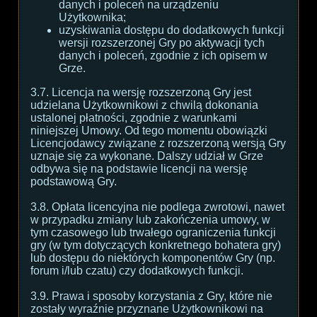
danych i poleceń na urządzeniu
Użytkownika;
uzyskiwania dostępu do dodatkowych funkcji
wersji rozszerzonej Gry po aktywacji tych
danych i poleceń, zgodnie z ich opisem w
Grze.
3.7. Licencja na wersję rozszerzoną Gry jest
udzielana Użytkownikowi z chwilą dokonania
ustalonej płatności, zgodnie z warunkami
niniejszej Umowy. Od tego momentu obowiązki
Licencjodawcy związane z rozszerzoną wersją Gry
uznaje się za wykonane. Dalszy udział w Grze
odbywa się na podstawie licencji na wersję
podstawową Gry.
3.8. Opłata licencyjna nie podlega zwrotowi, nawet
w przypadku zmiany lub zakończenia umowy, w
tym czasowego lub trwałego ograniczenia funkcji
gry (w tym dotyczących konkretnego bohatera gry)
lub dostępu do niektórych komponentów Gry (np.
forum i/lub czatu) czy dodatkowych funkcji.
3.9. Prawa i sposoby korzystania z Gry, które nie
zostały wyraźnie przyznane Użytkownikowi na