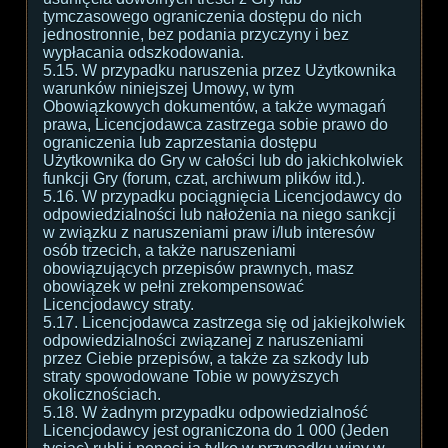
tymczasowego ograniczenia dostępu do nich
jednostronnie, bez podania przyczyny i bez
wypłacania odszkodowania.
5.15. W przypadku naruszenia przez Użytkownika
warunków niniejszej Umowy, w tym
Obowiązkowych dokumentów, a także wymagań
prawa, Licencjodawca zastrzega sobie prawo do
ograniczenia lub zaprzestania dostępu
Użytkownika do Gry w całości lub do jakichkolwiek
funkcji Gry (forum, czat, archiwum plików itd.).
5.16. W przypadku pociągnięcia Licencjodawcy do
odpowiedzialności lub nałożenia na niego sankcji
w związku z naruszeniami praw i/lub interesów
osób trzecich, a także naruszeniami
obowiązujących przepisów prawnych, masz
obowiązek w pełni zrekompensować
Licencjodawcy straty.
5.17. Licencjodawca zastrzega się od jakiejkolwiek
odpowiedzialności związanej z naruszeniami
przez Ciebie przepisów, a także za szkody lub
straty spowodowane Tobie w powyższych
okolicznościach.
5.18. W żadnym przypadku odpowiedzialność
Licencjodawcy jest ograniczona do 1 000 (Jeden