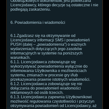
Obowiązkowych dokumentów, jest powierzana
Licencjodawcy, którego decyzje są ostateczne i nie
podlegają zaskarżeniu.
6. Powiadomienia i wiadomości
6.1.Zgadzasz się na otrzymywanie od
Licencjodawcy informacji SMS i powiadomień
PUSH (dalej – „powiadomienia”) o ważnych
wydarzeniach dotyczących jego zasobów
informacyjnych w systemie na poniższych
warunkach.
6.1.1. Licencjodawca zobowiązuje się
wykorzystywać powiadomienia wyłącznie do
informowania Użytkownika o możliwościach
systemu, zmianach w procesie gry i/lub
przekazywania prawnie istotnych wiadomości.
6.1.2. Licencjodawca zobowiązuje się nie
dołączania do powiadomień wiadomości
reklamowych od osób trzecich.
6.1.3. Licencjodawca zapewnia Użytkownikowi
możliwość regulowania częstotliwości i przyczyn
otrzymywania powiadomień od Licencjodawcy, aż