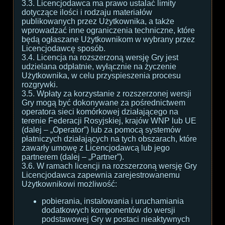
3.3. Licencjodawca ma prawo ustalać limity
dotyczące ilości i rodzaju materiałów
publikowanych przez Użytkownika, a także
wprowadzać inne ograniczenia techniczne, które
będą ogłaszane Użytkownikom w wybrany przez
Licencjodawcę sposób.
3.4. Licencja na rozszerzoną wersję Gry jest
udzielana odpłatnie, wyłącznie na życzenie
Użytkownika, w celu przyspieszenia procesu
rozgrywki.
3.5. Wpłaty za korzystanie z rozszerzonej wersji
Gry mogą być dokonywane za pośrednictwem
operatora sieci komórkowej działającego na
terenie Federacji Rosyjskiej, krajów WNP lub UE
(dalej – „Operator”) lub za pomocą systemów
płatniczych działających na tych obszarach, które
zawarły umowę z Licencjodawcą lub jego
partnerem (dalej – „Partner”).
3.6. W ramach licencji na rozszerzoną wersję Gry
Licencjodawca zapewnia zarejestrowanemu
Użytkownikowi możliwość:
pobierania, instalowania i uruchamiania
dodatkowych komponentów do wersji
podstawowej Gry w postaci nieaktywnych