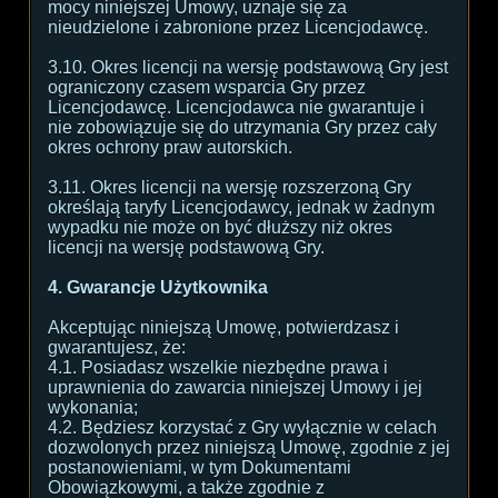
mocy niniejszej Umowy, uznaje się za
nieudzielone i zabronione przez Licencjodawcę.
3.10. Okres licencji na wersję podstawową Gry jest
ograniczony czasem wsparcia Gry przez
Licencjodawcę. Licencjodawca nie gwarantuje i
nie zobowiązuje się do utrzymania Gry przez cały
okres ochrony praw autorskich.
3.11. Okres licencji na wersję rozszerzoną Gry
określają taryfy Licencjodawcy, jednak w żadnym
wypadku nie może on być dłuższy niż okres
licencji na wersję podstawową Gry.
4. Gwarancje Użytkownika
Akceptując niniejszą Umowę, potwierdzasz i
gwarantujesz, że:
4.1. Posiadasz wszelkie niezbędne prawa i
uprawnienia do zawarcia niniejszej Umowy i jej
wykonania;
4.2. Będziesz korzystać z Gry wyłącznie w celach
dozwolonych przez niniejszą Umowę, zgodnie z jej
postanowieniami, w tym Dokumentami
Obowiązkowymi, a także zgodnie z