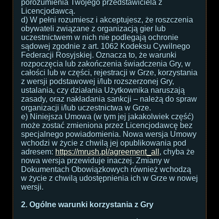
porozumienia Twojego przedstawiciela z
Licencjodawcą.
d) W pełni rozumiesz i akceptujesz, że roszczenia
obywateli związane z organizacją gier lub
uczestnictwem w nich nie podlegają ochronie
sądowej zgodnie z art. 1062 Kodeksu Cywilnego
Federacji Rosyjskiej. Oznacza to, że warunki
rozpoczęcia lub zakończenia świadczenia Gry, w
całości lub w części, rejestracji w Grze, korzystania
z wersji podstawowej i/lub rozszerzonej Gry,
ustalania, czy działania Użytkownika naruszają
zasady, oraz nakładania sankcji – należą do spraw
organizacji i/lub uczestnictwa w Grze.
e) Niniejsza Umowa (w tym jej jakakolwiek część)
może zostać zmieniona przez Licencjodawcę bez
specjalnego powiadomienia. Nowa wersja Umowy
wchodzi w życie z chwilą jej opublikowania pod
adresem:
https://mrush.pl/agreement_all
, chyba że
nowa wersja przewiduje inaczej. Zmiany w
Dokumentach Obowiązkowych również wchodzą
w życie z chwilą udostępnienia ich w Grze w nowej
wersji.
2. Ogólne warunki korzystania z Gry