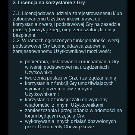
3. Licencja na korzystanie z Gry
3.1. Licencjodawca udziela zarejestrowanemu i/lub
zalogowanemu Użytkownikowi prawa do
korzystania z wersji podstawowej Gry na zasadzie
prostej (niewyłącznej), nieprzenoszalnej licencji,
bezpłatnie.
3.2. W ramach ogłoszonych funkcjonalności wersji
podstawowej Gry Licencjodawca zapewnia
zarejestrowanemu Użytkownikowi możliwość:
pobierania, instalowania i uruchamiania Gry
w wersji podstawowej na urządzeniach
Użytkownika;
tworzenia postaci w Grze i zarządzania nią;
korzystania z funkcji Gry umożliwiających
wymianę przedmiotów z innymi
Użytkownikami;
korzystania z funkcji czatu do wymiany
wiadomości z innymi Użytkownikami;
zamieszczania i przeglądania wiadomości na
forum będącym częścią Gry;
wykonywania innych działań dozwolonych
przez Dokumenty Obowiązkowe.