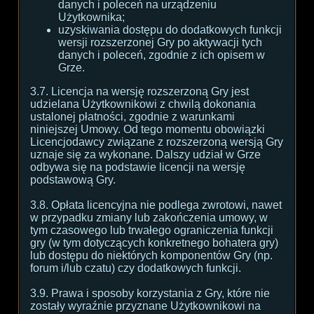
danych i poleceń na urządzeniu
Użytkownika;
uzyskiwania dostępu do dodatkowych funkcji
wersji rozszerzonej Gry po aktywacji tych
danych i poleceń, zgodnie z ich opisem w
Grze.
3.7. Licencja na wersję rozszerzoną Gry jest
udzielana Użytkownikowi z chwilą dokonania
ustalonej płatności, zgodnie z warunkami
niniejszej Umowy. Od tego momentu obowiązki
Licencjodawcy związane z rozszerzoną wersją Gry
uznaje się za wykonane. Dalszy udział w Grze
odbywa się na podstawie licencji na wersję
podstawową Gry.
3.8. Opłata licencyjna nie podlega zwrotowi, nawet
w przypadku zmiany lub zakończenia umowy, w
tym czasowego lub trwałego ograniczenia funkcji
gry (w tym dotyczących konkretnego bohatera gry)
lub dostępu do niektórych komponentów Gry (np.
forum i/lub czatu) czy dodatkowych funkcji.
3.9. Prawa i sposoby korzystania z Gry, które nie
zostały wyraźnie przyznane Użytkownikowi na