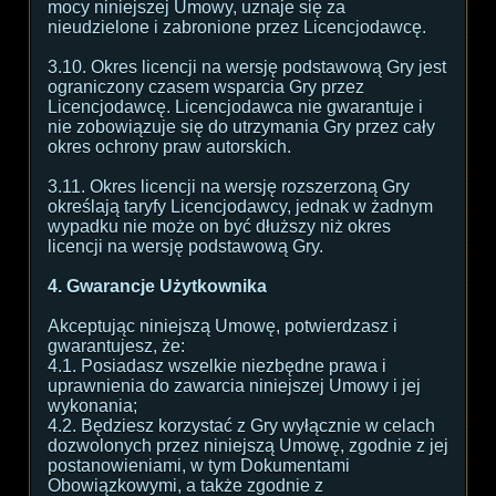
mocy niniejszej Umowy, uznaje się za
nieudzielone i zabronione przez Licencjodawcę.
3.10. Okres licencji na wersję podstawową Gry jest
ograniczony czasem wsparcia Gry przez
Licencjodawcę. Licencjodawca nie gwarantuje i
nie zobowiązuje się do utrzymania Gry przez cały
okres ochrony praw autorskich.
3.11. Okres licencji na wersję rozszerzoną Gry
określają taryfy Licencjodawcy, jednak w żadnym
wypadku nie może on być dłuższy niż okres
licencji na wersję podstawową Gry.
4. Gwarancje Użytkownika
Akceptując niniejszą Umowę, potwierdzasz i
gwarantujesz, że:
4.1. Posiadasz wszelkie niezbędne prawa i
uprawnienia do zawarcia niniejszej Umowy i jej
wykonania;
4.2. Będziesz korzystać z Gry wyłącznie w celach
dozwolonych przez niniejszą Umowę, zgodnie z jej
postanowieniami, w tym Dokumentami
Obowiązkowymi, a także zgodnie z