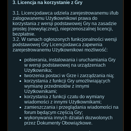
3. Licencja na korzystanie z Gry
3.1. Licencjodawca udziela zarejestrowanemu i/lub
zalogowanemu Użytkownikowi prawa do
korzystania z wersji podstawowej Gry na zasadzie
prostej (niewyłącznej), nieprzenoszalnej licencji,
bezpłatnie.
3.2. W ramach ogłoszonych funkcjonalności wersji
podstawowej Gry Licencjodawca zapewnia
zarejestrowanemu Użytkownikowi możliwość:
pobierania, instalowania i uruchamiania Gry
w wersji podstawowej na urządzeniach
Użytkownika;
tworzenia postaci w Grze i zarządzania nią;
korzystania z funkcji Gry umożliwiających
wymianę przedmiotów z innymi
Użytkownikami;
korzystania z funkcji czatu do wymiany
wiadomości z innymi Użytkownikami;
zamieszczania i przeglądania wiadomości na
forum będącym częścią Gry;
wykonywania innych działań dozwolonych
przez Dokumenty Obowiązkowe.