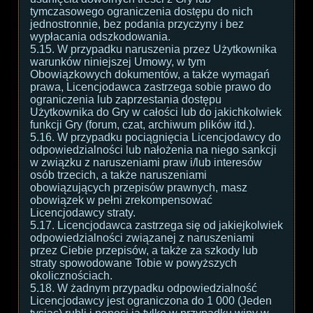
tymczasowego ograniczenia dostępu do nich
jednostronnie, bez podania przyczyny i bez
wypłacania odszkodowania.
5.15. W przypadku naruszenia przez Użytkownika
warunków niniejszej Umowy, w tym
Obowiązkowych dokumentów, a także wymagań
prawa, Licencjodawca zastrzega sobie prawo do
ograniczenia lub zaprzestania dostępu
Użytkownika do Gry w całości lub do jakichkolwiek
funkcji Gry (forum, czat, archiwum plików itd.).
5.16. W przypadku pociągnięcia Licencjodawcy do
odpowiedzialności lub nałożenia na niego sankcji
w związku z naruszeniami praw i/lub interesów
osób trzecich, a także naruszeniami
obowiązujących przepisów prawnych, masz
obowiązek w pełni zrekompensować
Licencjodawcy straty.
5.17. Licencjodawca zastrzega się od jakiejkolwiek
odpowiedzialności związanej z naruszeniami
przez Ciebie przepisów, a także za szkody lub
straty spowodowane Tobie w powyższych
okolicznościach.
5.18. W żadnym przypadku odpowiedzialność
Licencjodawcy jest ograniczona do 1 000 (Jeden