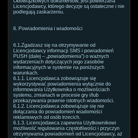
Obowiązkowych dokumentów, jest powierzana
Licencjodawcy, którego decyzje są ostateczne i nie
podlegają zaskarżeniu.
6. Powiadomienia i wiadomości
6.1.Zgadzasz się na otrzymywanie od
Licencjodawcy informacji SMS i powiadomień
PUSH (dalej – „powiadomienia”) o ważnych
wydarzeniach dotyczących jego zasobów
informacyjnych w systemie na poniższych
warunkach.
6.1.1. Licencjodawca zobowiązuje się
wykorzystywać powiadomienia wyłącznie do
informowania Użytkownika o możliwościach
systemu, zmianach w procesie gry i/lub
przekazywania prawnie istotnych wiadomości.
6.1.2. Licencjodawca zobowiązuje się nie
dołączania do powiadomień wiadomości
reklamowych od osób trzecich.
6.1.3. Licencjodawca zapewnia Użytkownikowi
możliwość regulowania częstotliwości i przyczyn
otrzymywania powiadomień od Licencjodawcy, aż