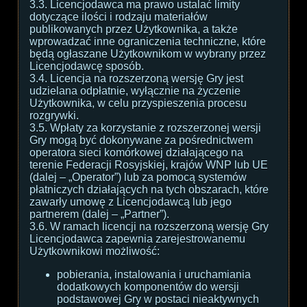
3.3. Licencjodawca ma prawo ustalać limity
dotyczące ilości i rodzaju materiałów
publikowanych przez Użytkownika, a także
wprowadzać inne ograniczenia techniczne, które
będą ogłaszane Użytkownikom w wybrany przez
Licencjodawcę sposób.
3.4. Licencja na rozszerzoną wersję Gry jest
udzielana odpłatnie, wyłącznie na życzenie
Użytkownika, w celu przyspieszenia procesu
rozgrywki.
3.5. Wpłaty za korzystanie z rozszerzonej wersji
Gry mogą być dokonywane za pośrednictwem
operatora sieci komórkowej działającego na
terenie Federacji Rosyjskiej, krajów WNP lub UE
(dalej – „Operator”) lub za pomocą systemów
płatniczych działających na tych obszarach, które
zawarły umowę z Licencjodawcą lub jego
partnerem (dalej – „Partner”).
3.6. W ramach licencji na rozszerzoną wersję Gry
Licencjodawca zapewnia zarejestrowanemu
Użytkownikowi możliwość:
pobierania, instalowania i uruchamiania
dodatkowych komponentów do wersji
podstawowej Gry w postaci nieaktywnych