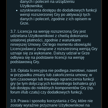
danych i poleceń na urządzeniu
Użytkownika;
uzyskiwania dostępu do dodatkowych funkcji
wersji rozszerzonej Gry po aktywacji tych
danych i poleceń, zgodnie z ich opisem w
Grze.
3.7. Licencja na wersję rozszerzoną Gry jest
udzielana Użytkownikowi z chwilą dokonania
ustalonej płatności, zgodnie z warunkami
niniejszej Umowy. Od tego momentu obowiązki
Licencjodawcy związane z rozszerzoną wersją Gry
uznaje się za wykonane. Dalszy udział w Grze
odbywa się na podstawie licencji na wersję
podstawową Gry.
3.8. Opłata licencyjna nie podlega zwrotowi, nawet
w przypadku zmiany lub zakończenia umowy, w
tym czasowego lub trwałego ograniczenia funkcji
gry (w tym dotyczących konkretnego bohatera gry)
lub dostępu do niektórych komponentów Gry (np.
forum i/lub czatu) czy dodatkowych funkcji.
3.9. Prawa i sposoby korzystania z Gry, które nie
zostały wyraźnie przyznane Użytkownikowi na