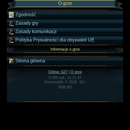
O grze
Zgodność
Zasady gry
Zasady komunikacji
Polityka Prywatności dla obywateli UE
Informacje o grze
Strona główna
Online: 627
|
O grze
0.006 sek, 11:21:47
Overmobile © 2026, 16+
Inne gry