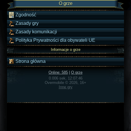
O grze
Zgodność
Zasady gry
Zasady komunikacji
Polityka Prywatności dla obywateli UE
Informacje o grze
Strona główna
Online: 585
|
O grze
0.006 sek, 12:07:46
Overmobile © 2026, 16+
Inne gry