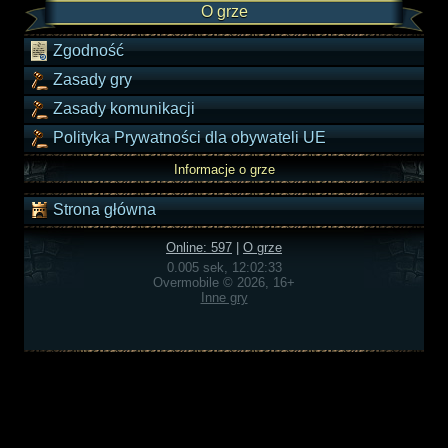
O grze
Zgodność
Zasady gry
Zasady komunikacji
Polityka Prywatności dla obywateli UE
Informacje o grze
Strona główna
Online: 597
|
O grze
0.005 sek, 12:02:33
Overmobile © 2026, 16+
Inne gry