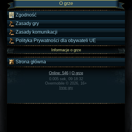
O grze
Zgodność
Zasady gry
Zasady komunikacji
Polityka Prywatności dla obywateli UE
Informacje o grze
Strona główna
Online: 546
|
O grze
0.005 sek, 09:18:32
Overmobile © 2026, 16+
Inne gry