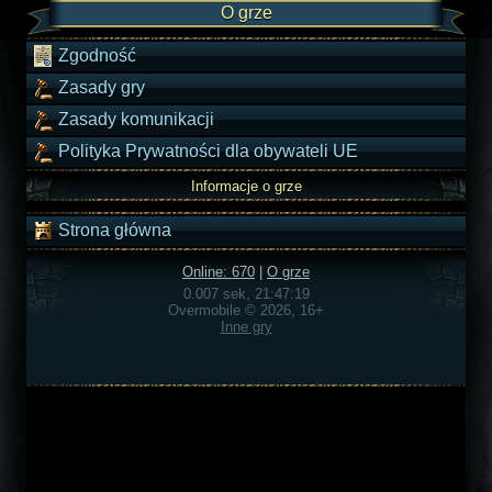
O grze
Zgodność
Zasady gry
Zasady komunikacji
Polityka Prywatności dla obywateli UE
Informacje o grze
Strona główna
Online: 670
|
O grze
0.007 sek, 21:47:19
Overmobile © 2026, 16+
Inne gry