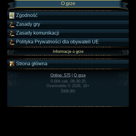
O grze
Zgodność
Zasady gry
Zasady komunikacji
Polityka Prywatności dla obywateli UE
Informacje o grze
Strona główna
Online: 575
|
O grze
0.004 sek, 09:30:25
Overmobile © 2026, 16+
Inne gry