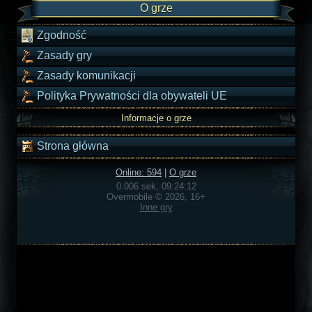
O grze
Zgodność
Zasady gry
Zasady komunikacji
Polityka Prywatności dla obywateli UE
Informacje o grze
Strona główna
Online: 594
|
O grze
0.006 sek, 09:24:12
Overmobile © 2026, 16+
Inne gry